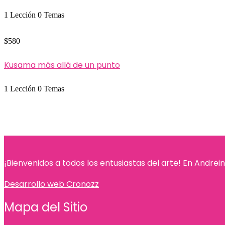
1 Lección
0 Temas
$580
Kusama más allá de un punto
1 Lección
0 Temas
¡Bienvenidos a todos los entusiastas del arte! En Andreina
Desarrollo web Cronozz
Mapa del Sitio