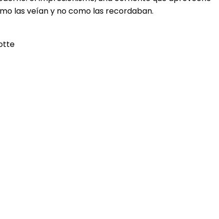
 como las veían y no como las recordaban.
otte