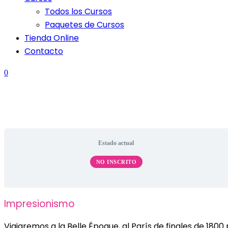
Todos los Cursos
Paquetes de Cursos
Tienda Online
Contacto
0
Estado actual
NO INSCRITO
Impresionismo
Viajaremos a la Belle Époque, al París de finales de 18