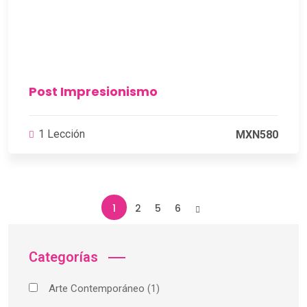
Post Impresionismo
1 Lección
MXN580
1
2
5
6
Categorías
Arte Contemporáneo
(1)