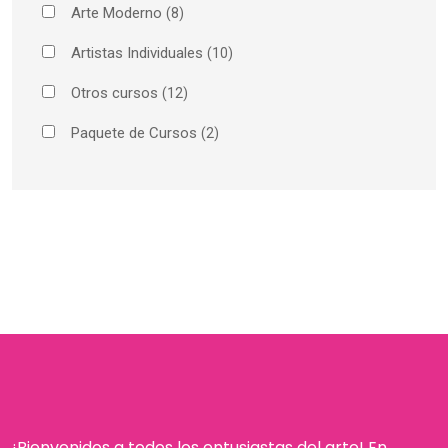
Arte Moderno
(8)
Artistas Individuales
(10)
Otros cursos
(12)
Paquete de Cursos
(2)
¡Bienvenidos a todos los entusiastas del arte! En